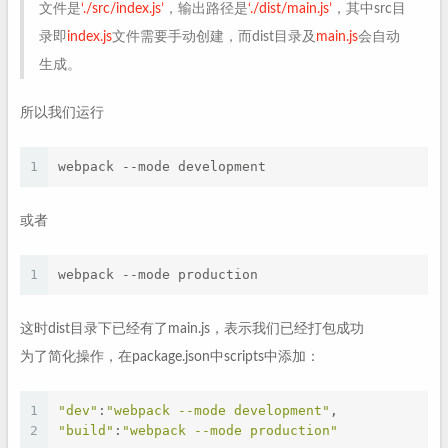
文件是
‘./src/index.js’
，输出路径是
‘./dist/main.js’
，其中src目
录即
index.js
文件需要手动创建，而dist目录及
main.js
会自动
生成。
所以我们运行
1
webpack --mode development
或者
1
webpack --mode production
这时dist目录下已经有了main.js，表示我们已经打包成功
为了简化操作，在package.json中scripts中添加：
1
"dev"
:
"webpack --mode development"
,
2
"build"
:
"webpack --mode production"