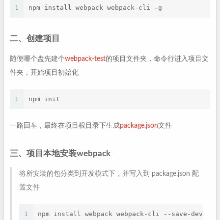
1
npm install webpack webpack-cli -g
二、创建项目
随便哪个盘先建个
webpack-test
的项目文件夹，命令行进入项目文
件夹，开始项目初始化
1
npm init
一路回车，最终在项目根目录下生成
package.json
文件
三、项目本地安装webpack
将所安装的包分类到开发模式下，并写入到 package.json 配
置文件
1
npm install webpack webpack-cli --save-dev