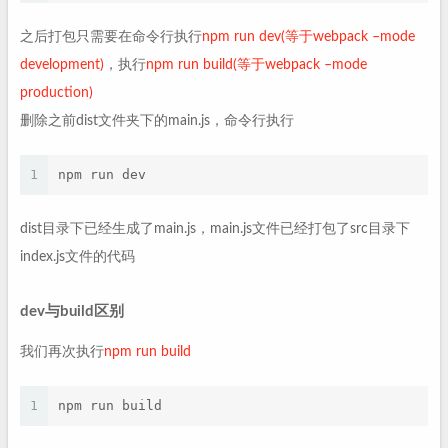
之后打包只需要在命令行执行
npm run dev(等于webpack –mode
development)
，执行
npm run build(等于webpack –mode
production)
删除之前dist文件夹下的main.js，命令行执行
1
npm run dev
dist目录下已经生成了main.js，main.js文件已经打包了src目录下
index.js文件的代码
dev与build区别
我们再次执行
npm run build
1
npm run build