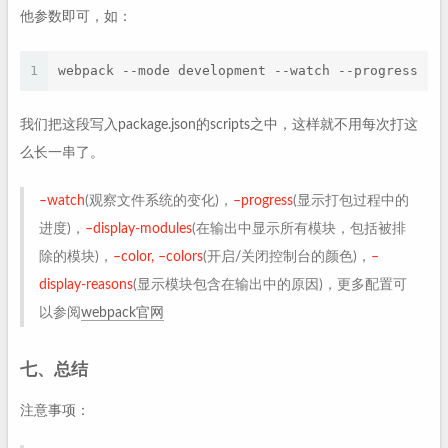
他参数即可，如：
1
webpack --mode development --watch --progress --
我们把这段写入package.json的scripts之中，这样就不用每次打这
么长一串了。
–watch
(观察文件系统的变化)，
–progress
(显示打包过程中的
进度)，
–display-modules
(在输出中显示所有模块，包括被排
除的模块)，
–color, –colors
(开启/关闭控制台的颜色)，
–
display-reasons
(显示模块包含在输出中的原因)，更多配置可
以参阅
webpack官网
七、总结
注意事项：