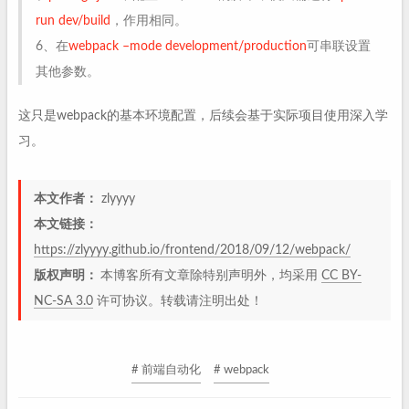
run dev/build
，作用相同。
6、在
webpack –mode development/production
可串联设置
其他参数。
这只是webpack的基本环境配置，后续会基于实际项目使用深入学
习。
本文作者：
zlyyyy
本文链接：
https://zlyyyy.github.io/frontend/2018/09/12/webpack/
版权声明：
本博客所有文章除特别声明外，均采用
CC BY-
NC-SA 3.0
许可协议。转载请注明出处！
# 前端自动化
# webpack