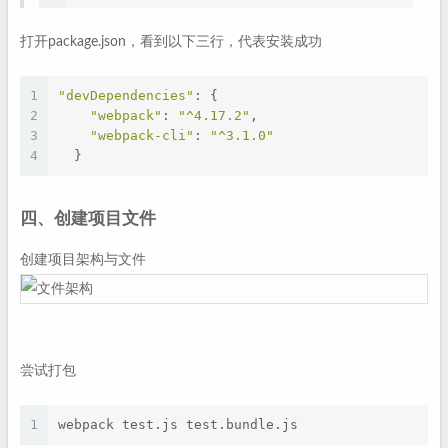
打开package.json，看到以下三行，代表安装成功
1
"devDependencies"
: {
2
"webpack"
: 
"^4.17.2"
,
3
"webpack-cli"
: 
"^3.1.0"
4
  }
四、创建项目文件
创建项目架构与文件
尝试打包
1
webpack test.js test.bundle.js