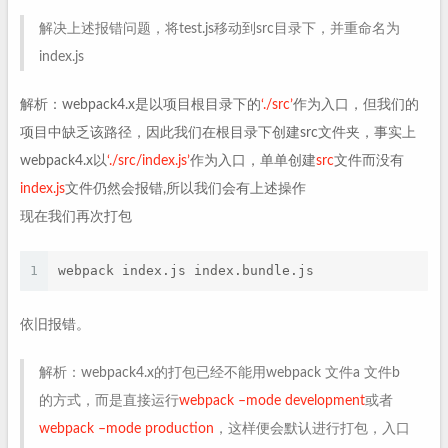
解决上述报错问题，将test.js移动到src目录下，并重命名为
index.js
解析：webpack4.x是以项目根目录下的
‘./src’
作为入口，但我们的
项目中缺乏该路径，因此我们在根目录下创建src文件夹，事实上
webpack4.x以
‘./src/index.js’
作为入口，单单创建
src
文件而没有
index.js
文件仍然会报错,所以我们会有上述操作
现在我们再次打包
1
webpack index.js index.bundle.js
依旧报错。
解析：webpack4.x的打包已经不能用webpack 文件a 文件b
的方式，而是直接运行
webpack –mode development
或者
webpack –mode production
，这样便会默认进行打包，入口