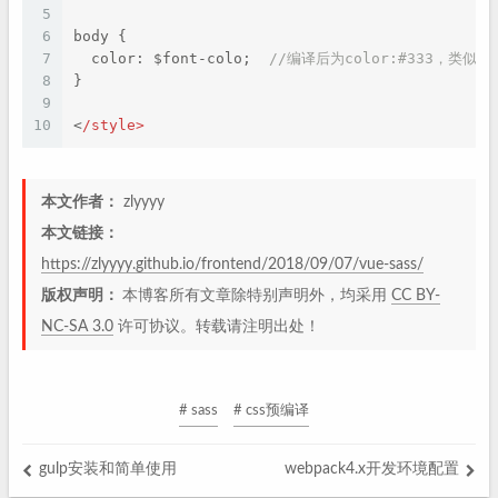
5
6
body {
7
  color: $font-colo;  
//编译后为color:#333，类似于
8
}
9
10
<
/style>
本文作者：
zlyyyy
本文链接：
https://zlyyyy.github.io/frontend/2018/09/07/vue-sass/
版权声明：
本博客所有文章除特别声明外，均采用
CC BY-
NC-SA 3.0
许可协议。转载请注明出处！
# sass
# css预编译
gulp安装和简单使用
webpack4.x开发环境配置