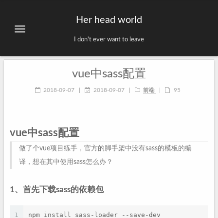
Her head world
I don't ever want to leave
vue中sass配置
2018-09-07
|
2018-09-07
|
前端
|
95
vue中sass配置
做了个vue项目练手，官方的脚手架中没有sass的模板的编
译，想在其中使用sass怎么办？
1、首先下载sass的依赖包
1
npm install sass-loader --save-dev