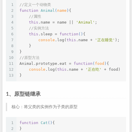
1
//定义一个动物类
2
function
Animal
(
name
)
{
3
//属性
4
this
.name = name || 
'Animal'
;
5
//实例方法
6
this
.sleep = 
function
(
)
{
7
console
.log(
this
.name + 
'正在睡觉'
);
8
    }
9
}
10
//原型方法
11
Animal.prototype.eat = 
function
(
food
)
{
12
console
.log(
this
.name + 
'正在吃'
 + food)
13
}
1、原型链继承
核心：将父类的实例作为子类的原型
1
function
Cat
(
)
{
2
}