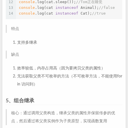
12
console
.log(cat.sleep());
//Tom正在睡觉
13
console
.log(cat 
instanceof
 Animal);
//false
14
console
.log(cat 
instanceof
 Cat);
//true
特点
支持多继承
缺点
效率较低，内存占用高（因为要拷贝父类的属性）
无法获取父类不可枚举的方法（不可枚举方法，不能使用for
in 访问到）
5、组合继承
核心：通过调用父类构造，继承父类的属性并保留传参的优
点，然后通过将父类实例作为子类原型，实现函数复用