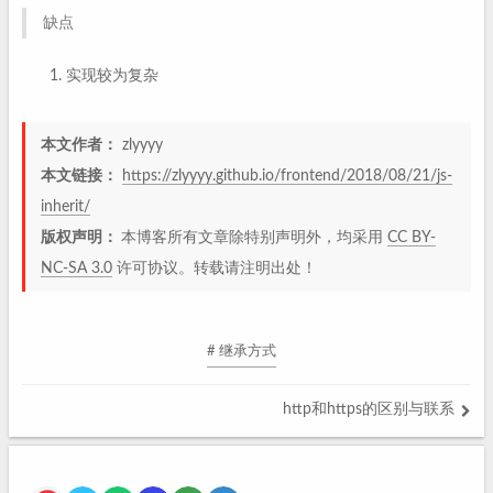
缺点
实现较为复杂
本文作者：
zlyyyy
本文链接：
https://zlyyyy.github.io/frontend/2018/08/21/js-
inherit/
版权声明：
本博客所有文章除特别声明外，均采用
CC BY-
NC-SA 3.0
许可协议。转载请注明出处！
# 继承方式
http和https的区别与联系