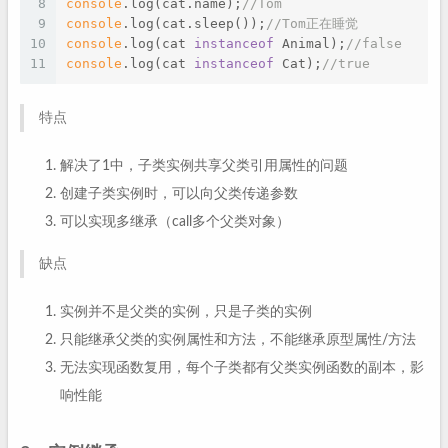
8
console
.log(cat.name);
//Tom
9
console
.log(cat.sleep());
//Tom正在睡觉
10
console
.log(cat 
instanceof
 Animal);
//false
11
console
.log(cat 
instanceof
 Cat);
//true
特点
解决了1中，子类实例共享父类引用属性的问题
创建子类实例时，可以向父类传递参数
可以实现多继承（call多个父类对象）
缺点
实例并不是父类的实例，只是子类的实例
只能继承父类的实例属性和方法，不能继承原型属性/方法
无法实现函数复用，每个子类都有父类实例函数的副本，影
响性能