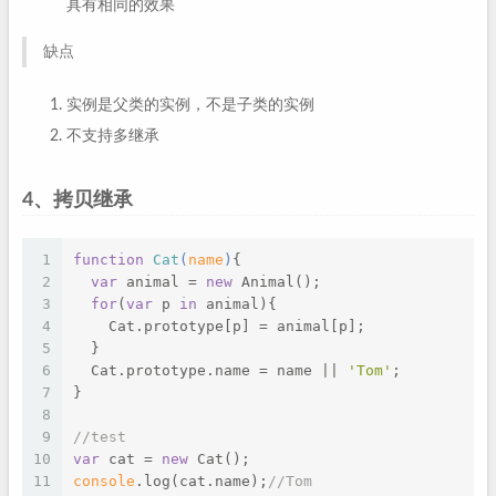
具有相同的效果
缺点
实例是父类的实例，不是子类的实例
不支持多继承
4、拷贝继承
1
function
Cat
(
name
)
{
2
var
 animal = 
new
 Animal();
3
for
(
var
 p 
in
 animal){
4
    Cat.prototype[p] = animal[p];
5
  }
6
  Cat.prototype.name = name || 
'Tom'
;
7
}
8
9
//test
10
var
 cat = 
new
 Cat();
11
console
.log(cat.name);
//Tom