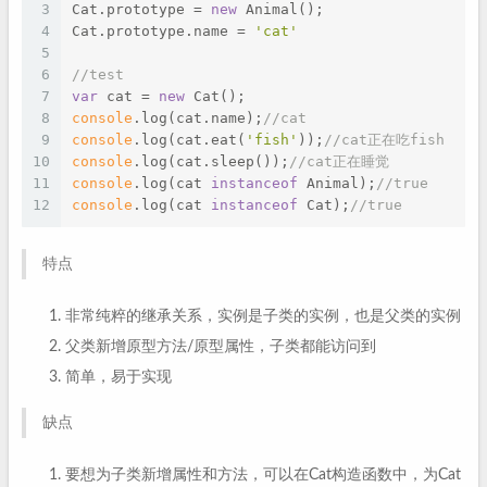
3
Cat.prototype = 
new
 Animal();
4
Cat.prototype.name = 
'cat'
5
6
//test
7
var
 cat = 
new
 Cat();
8
console
.log(cat.name);
//cat
9
console
.log(cat.eat(
'fish'
));
//cat正在吃fish
10
console
.log(cat.sleep());
//cat正在睡觉
11
console
.log(cat 
instanceof
 Animal);
//true
12
console
.log(cat 
instanceof
 Cat);
//true
特点
非常纯粹的继承关系，实例是子类的实例，也是父类的实例
父类新增原型方法/原型属性，子类都能访问到
简单，易于实现
缺点
要想为子类新增属性和方法，可以在Cat构造函数中，为Cat