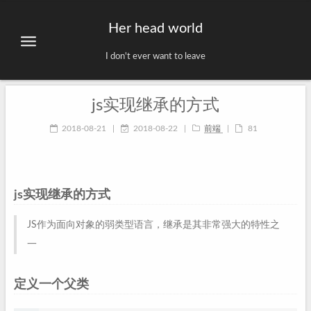
Her head world
I don't ever want to leave
js实现继承的方式
2018-08-21
|
2018-08-22
|
前端
|
81
js实现继承的方式
JS作为面向对象的弱类型语言，继承是其非常强大的特性之
一
定义一个父类