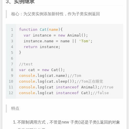
3、实例继承
核心：为父类实例添加新特性，作为子类实例返回
1
function
Cat
(
name
)
{
2
var
 instance = 
new
 Animal();
3
  instance.name = name || 
'Tom'
;
4
return
 instance;
5
}
6
7
//test
8
var
 cat = 
new
 Cat();
9
console
.log(cat.name);
//Tom
10
console
.log(cat.sleep());
//Tom正在睡觉
11
console
.log(cat 
instanceof
 Animal);
//true
12
console
.log(cat 
instanceof
 Cat);
//false
特点
不限制调用方式，不管是new 子类()还是子类(),返回的对象